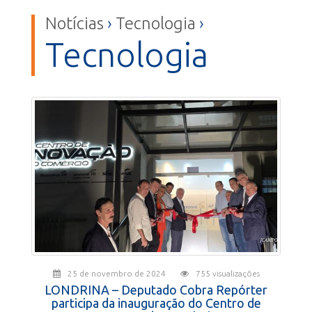
Notícias
›
Tecnologia
›
Tecnologia
25 de novembro de 2024
755 visualizações
LONDRINA – Deputado Cobra Repórter
participa da inauguração do Centro de