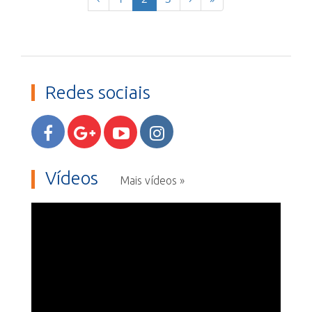
Redes sociais
Vídeos
Mais vídeos »