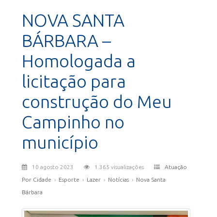
NOVA SANTA
BÁRBARA –
Homologada a
licitação para
construção do Meu
Campinho no
município
10 agosto 2023
1.365 visualizações
Atuação
Por Cidade
›
Esporte
›
Lazer
›
Notícias
›
Nova Santa
Bárbara