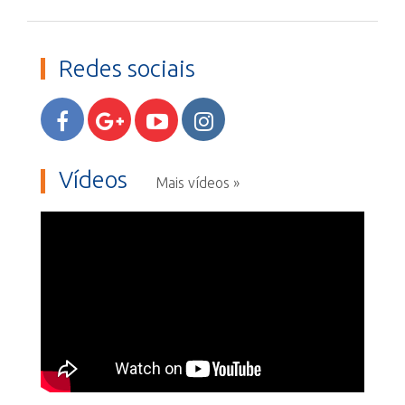
Redes sociais
Vídeos
Mais vídeos »