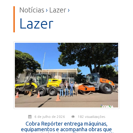
Notícias
›
Lazer
›
Lazer
6 de julho de 2026
182 visualizações
Cobra Repórter entrega máquinas,
equipamentos e acompanha obras que