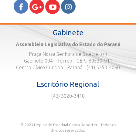
Gabinete
Assembleia Legislativa do Estado do Paraná
Praça Nossa Senhora de Salette, s/n
Gabinete 004 - Térreo - CEP.: 80530-911
Centro Cívico Curitiba - Paraná - (41) 3350-4060
Escritório Regional
(43) 3020-3410
® 2023 Deputado Estadual Cobra Reporter - Todos os
direitos reservados.