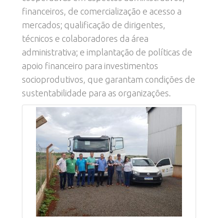
financeiros, de comercialização e acesso a
mercados; qualificação de dirigentes,
técnicos e colaboradores da área
administrativa; e implantação de políticas de
apoio financeiro para investimentos
socioprodutivos, que garantam condições de
sustentabilidade para as organizações.