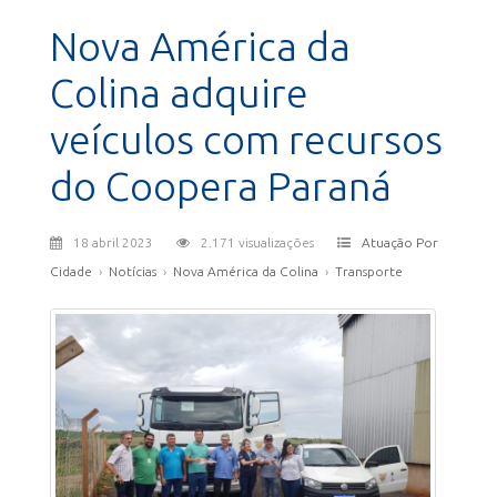
Nova América da
Colina adquire
veículos com recursos
do Coopera Paraná
18 abril 2023
2.171 visualizações
Atuação Por
Cidade
›
Notícias
›
Nova América da Colina
›
Transporte