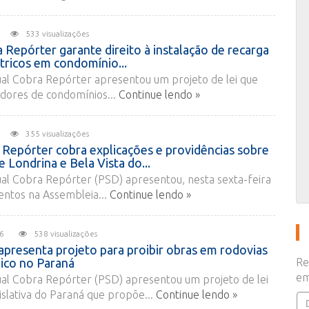
026
533 visualizações
 Repórter garante direito à instalação de recarga
étricos em condomínio...
al Cobra Repórter apresentou um projeto de lei que
dores de condomínios...
Continue lendo »
026
355 visualizações
Repórter cobra explicações e providências sobre
e Londrina e Bela Vista do...
al Cobra Repórter (PSD) apresentou, nesta sexta-feira
entos na Assembleia...
Continue lendo »
2026
538 visualizações
presenta projeto para proibir obras em rodovias
ico no Paraná
Re
em
al Cobra Repórter (PSD) apresentou um projeto de lei
slativa do Paraná que propõe...
Continue lendo »