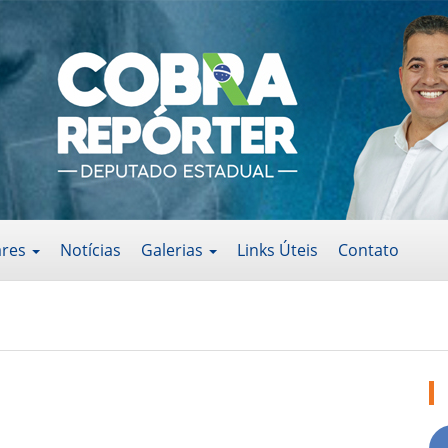
ares
Notícias
Galerias
Links Úteis
Contato