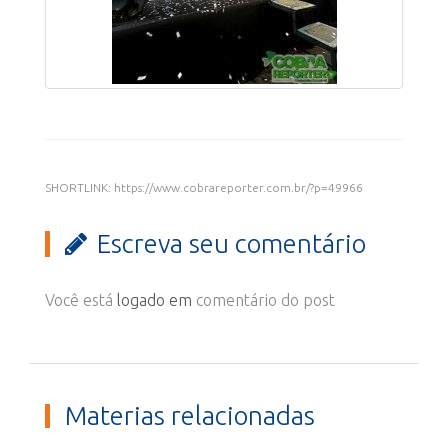
SHORTLINK: https://www.cobrareporter.com.br/?p=49966
Escreva seu comentário
Você está
logado em
comentário do post
Materias relacionadas