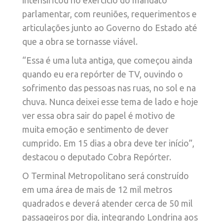
intensificou no exercício do mandato
parlamentar, com reuniões, requerimentos e
articulações junto ao Governo do Estado até
que a obra se tornasse viável.
“Essa é uma luta antiga, que começou ainda
quando eu era repórter de TV, ouvindo o
sofrimento das pessoas nas ruas, no sol e na
chuva. Nunca deixei esse tema de lado e hoje
ver essa obra sair do papel é motivo de
muita emoção e sentimento de dever
cumprido. Em 15 dias a obra deve ter início”,
destacou o deputado Cobra Repórter.
O Terminal Metropolitano será construído
em uma área de mais de 12 mil metros
quadrados e deverá atender cerca de 50 mil
passageiros por dia, integrando Londrina aos