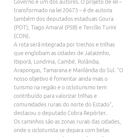
Governo e um dos autores. O projeto de lei –
transformado na lei 20673 – é de autoria
também dos deputados estaduais Goura
(PDT), Tiago Amaral (PSB) e Tercílio Turini
(CDN).
A rota será integrada por trechos e trilhas
que englobam as cidades de Jataizinho,
Ibiporã, Londrina, Cambé, Rolândia,
Arapongas, Tamarana e Marilândia do Sul. “O
nosso objetivo é fomentar ainda mais o
turismo na região e o cicloturismo tem
contribuído para valorizar trilhas e
comunidades rurais do norte do Estado”,
destacou o deputado Cobra Repórter.
Os caminhos são as zonas rurais das cidades,
onde o cicloturista se depara com belas