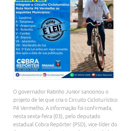
O governador Ratinho Junior sancionou o
projeto de lei que cria o Circuito Cicloturístico
Pé Vermelho. A informação foi confirmada,
nesta sexta-feira (03), pelo deputado
estadual Cobra Repórter (PSD), vice-líder do