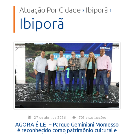
Atuação Por Cidade
›
Ibiporã
›
Ibiporã
27 de abril de 2026
703 visualizações
AGORA É LEI – Parque Geminiani Momesso
é reconhecido como patrimônio cultural e