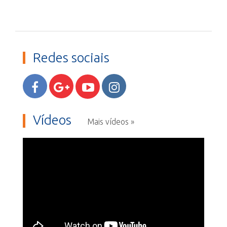
Redes sociais
Vídeos
Mais vídeos »