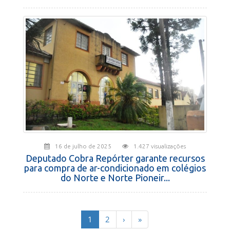
16 de julho de 2025
1.427 visualizações
Deputado Cobra Repórter garante recursos
para compra de ar-condicionado em colégios
do Norte e Norte Pioneir...
(current)
1
2
›
»