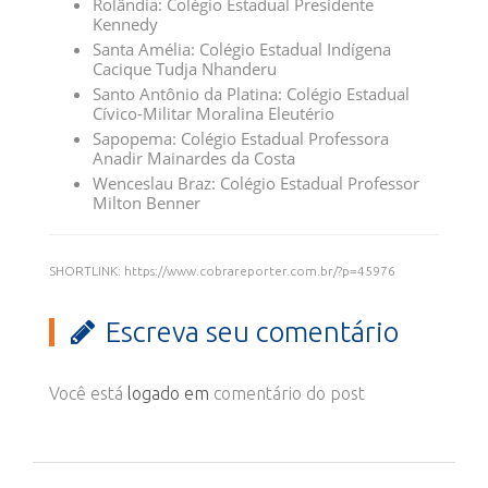
Rolândia: Colégio Estadual Presidente
Kennedy
Santa Amélia: Colégio Estadual Indígena
Cacique Tudja Nhanderu
Santo Antônio da Platina: Colégio Estadual
Cívico-Militar Moralina Eleutério
Sapopema: Colégio Estadual Professora
Anadir Mainardes da Costa
Wenceslau Braz: Colégio Estadual Professor
Milton Benner
SHORTLINK: https://www.cobrareporter.com.br/?p=45976
Escreva seu comentário
Você está
logado em
comentário do post