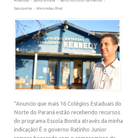
Rolândia
›
Santa Amélia
›
Santo Antônio da Platina
›
Sapopema
›
Wenceslau Braz
“Anuncio que mais 16 Colégios Estaduais do
Norte do Paraná estão recebendo recursos
do programa Escola Bonita através da minha
indicação! É o governo Ratinho Junior