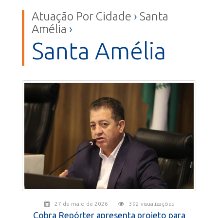
Atuação Por Cidade
›
Santa
Amélia
›
Santa Amélia
27 de maio de 2026
392 visualizações
Cobra Repórter apresenta projeto para