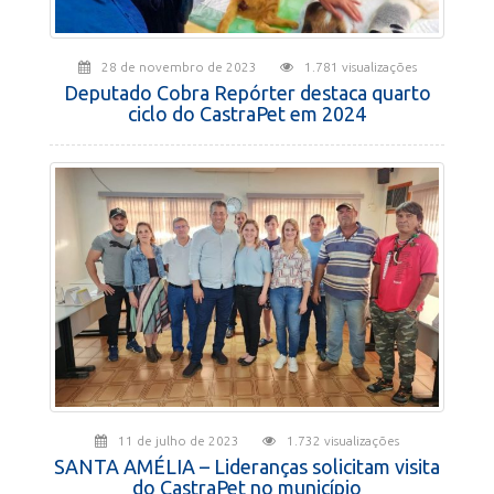
28 de novembro de 2023
1.781 visualizações
Deputado Cobra Repórter destaca quarto
ciclo do CastraPet em 2024
11 de julho de 2023
1.732 visualizações
SANTA AMÉLIA – Lideranças solicitam visita
do CastraPet no município