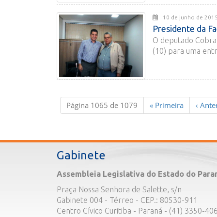
10 de junho de 
Presidente da Fa
O deputado Cobra 
(10) para uma entr
Página 1065 de 1079
«
Primeira
‹
Anter
Gabinete
Assembleia Legislativa do Estado do Para
Praça Nossa Senhora de Salette, s/n
Gabinete 004 - Térreo - CEP.: 80530-911
Centro Cívico Curitiba - Paraná - (41) 3350-40