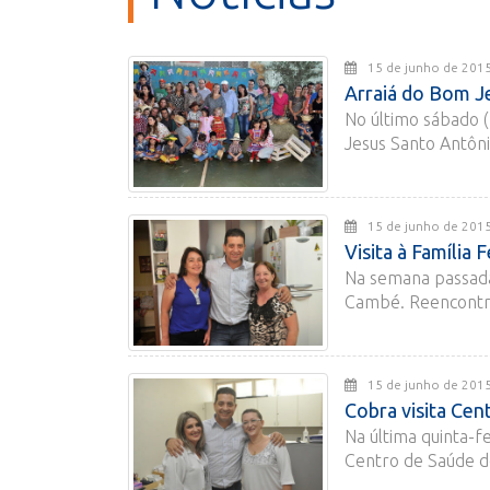
15 de junho de 
Arraiá do Bom J
No último sábado (
Jesus Santo Antôni
15 de junho de 
Visita à Família
Na semana passada,
Cambé. Reencontro
15 de junho de 
Cobra visita Ce
Na última quinta-f
Centro de Saúde d