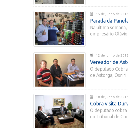
15 de junho de 
Parada da Panel
Na última semana, 
empresário Olávio d
12 de junho de 
Vereador de Asto
O deputado Cobra 
de Astorga, Osniri 
10 de junho de 
Cobra visita Dur
O deputado cobra R
do Tribunal de Con