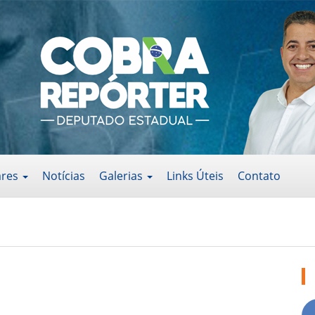
ares
Notícias
Galerias
Links Úteis
Contato