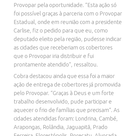
Provopar pela oportunidade. “Esta ação só
foi possível graças à parceria com o Provopar
Estadual, onde em reunião com a presidente
Carlise, fiz o pedido para que eu, como
deputado eleito pela região, pudesse indicar
as cidades que receberiam os cobertores
que o Provopar iria distribuir e fui
prontamente atendido”, ressaltou.
Cobra destacou ainda que essa foi a maior
ação de entrega de cobertores já promovida
pelo Provopar. “Graças à Deus e um forte
trabalho desenvolvido, pude participar e
aquecer o frio de famílias que precisam”. As
cidades atendidas foram: Londrina, Cambé,
Arapongas, Rolândia, Jaguapitã, Prado
Ferreira, Florestópolis, Porecatu, Alvorada