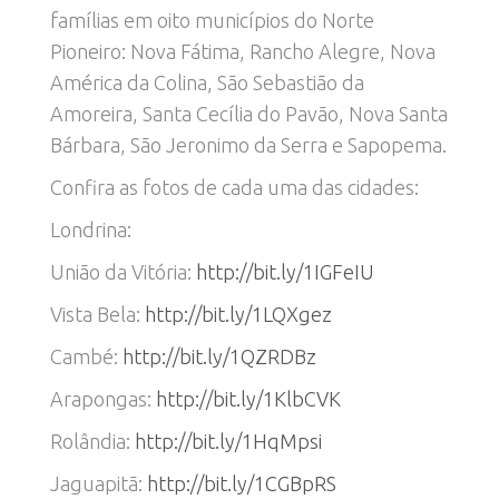
famílias em oito municípios do Norte
Pioneiro: Nova Fátima, Rancho Alegre, Nova
América da Colina, São Sebastião da
Amoreira, Santa Cecília do Pavão, Nova Santa
Bárbara, São Jeronimo da Serra e Sapopema.
Confira as fotos de cada uma das cidades:
Londrina:
União da Vitória:
http://bit.ly/1IGFeIU
Vista Bela:
http://bit.ly/1LQXgez
Cambé:
http://bit.ly/1QZRDBz
Arapongas:
http://bit.ly/1KlbCVK
Rolândia:
http://bit.ly/1HqMpsi
Jaguapitã:
http://bit.ly/1CGBpRS