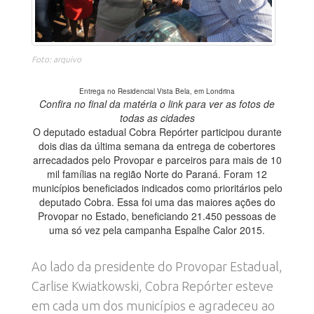
Foto: arquivo
Entrega no Residencial Vista Bela, em Londrina
Confira no final da matéria o link para ver as fotos de
todas as cidades
O deputado estadual Cobra Repórter participou durante
dois dias da última semana da entrega de cobertores
arrecadados pelo Provopar e parceiros para mais de 10
mil famílias na região Norte do Paraná. Foram 12
municípios beneficiados indicados como prioritários pelo
deputado Cobra. Essa foi uma das maiores ações do
Provopar no Estado, beneficiando 21.450 pessoas de
uma só vez pela campanha Espalhe Calor 2015.
Ao lado da presidente do Provopar Estadual,
Carlise Kwiatkowski, Cobra Repórter esteve
em cada um dos municípios e agradeceu ao