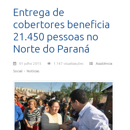
Entrega de
cobertores beneficia
21.450 pessoas no
Norte do Paraná
01 julho 2015
1.167 visualizações
Assistência
Social
›
Notícias