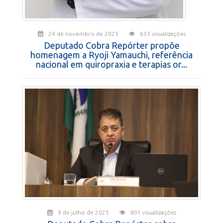
24 de novembro de 2025
635 visualizações
Deputado Cobra Repórter propõe
homenagem a Ryoji Yamauchi, referência
nacional em quiropraxia e terapias or...
9 de julho de 2025
801 visualizações