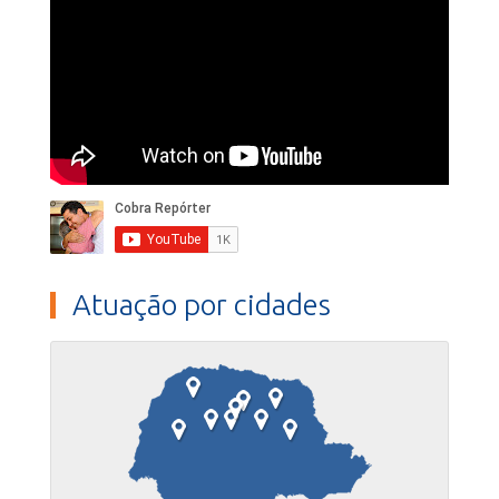
Atuação por cidades