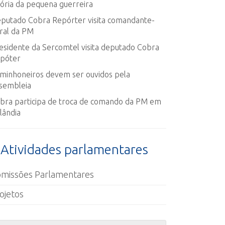
tória da pequena guerreira
putado Cobra Repórter visita comandante-
ral da PM
esidente da Sercomtel visita deputado Cobra
póter
minhoneiros devem ser ouvidos pela
sembleia
bra participa de troca de comando da PM em
lândia
Atividades parlamentares
missões Parlamentares
ojetos