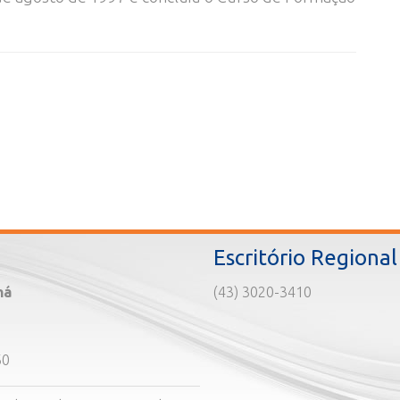
Escritório Regional
ná
(43) 3020-3410
60