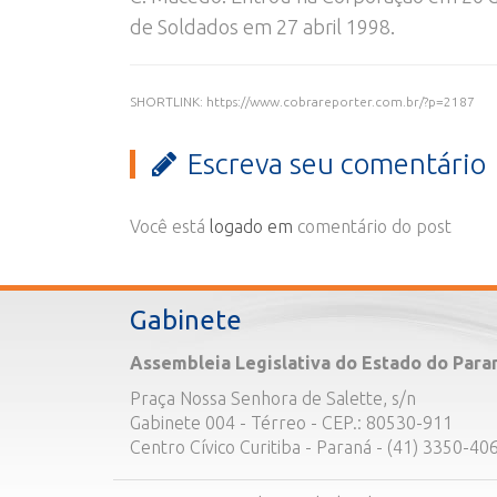
de Soldados em 27 abril 1998.
SHORTLINK: https://www.cobrareporter.com.br/?p=2187
Escreva seu comentário
Você está
logado em
comentário do post
Gabinete
Assembleia Legislativa do Estado do Para
Praça Nossa Senhora de Salette, s/n
Gabinete 004 - Térreo - CEP.: 80530-911
Centro Cívico Curitiba - Paraná - (41) 3350-40