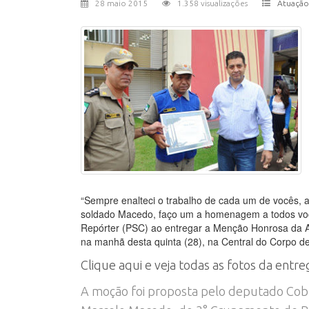
28 maio 2015
1.358 visualizações
Atuação
“Sempre enalteci o trabalho de cada um de vocês, 
soldado Macedo, faço um a homenagem a todos você
Repórter (PSC) ao entregar a Menção Honrosa da A
na manhã desta quinta (28), na Central do Corpo d
Clique aqui e veja todas as fotos da entre
A moção foi proposta pelo deputado Cobr