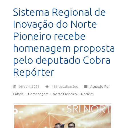
Sistema Regional de
Inovação do Norte
Pioneiro recebe
homenagem proposta
pelo deputado Cobra
Repórter
06 abril 2026
486 visualizações
Atuação Por
Cidade
›
Homenagem
›
Norte Pioneiro
›
Notícias