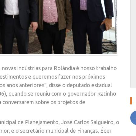
novas indústrias para Rolândia é nosso trabalho
vestimentos e queremos fazer nos próximos
os anos anteriores”, disse o deputado estadual
(06), quando se reuniu com o governador Ratinho
ra conversarem sobre os projetos de
unicipal de Planejamento, José Carlos Salgueiro, o
ior, e o secretário municipal de Finanças, Éder