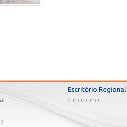
Escritório Regional
ná
(43) 3020-3410
60