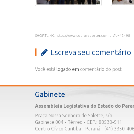
SHORTLINK: https://www.cobrareporter.com.br/?p=42498
Escreva seu comentário
Você está
logado em
comentário do post
Gabinete
Assembleia Legislativa do Estado do Para
Praça Nossa Senhora de Salette, s/n
Gabinete 004 - Térreo - CEP.: 80530-911
Centro Cívico Curitiba - Paraná - (41) 3350-40