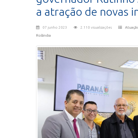
a atração de novas i
07 junho 2023
2.110 visualizações
Atuaçã
Rolândia