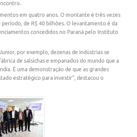
encontro.
timentos em quatro anos. O montante é três vezes
o período, de R$ 40 bilhões. O levantamento é da
enciamentos concedidos no Paraná pelo Instituto
unior, por exemplo, dezenas de indústrias se
r fábrica de salsichas e empanados do mundo que a
lândia. É uma demonstração de que as grandes
ado estratégico para investir”, destacou o