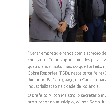
“Gerar emprego e renda com a atração de 
constante! Temos oportunidades para in
quatro anos muito mais do que foi feito n
Cobra Repórter (PSD), nesta terça-feira 
Junior no Palácio Iguaçu, em Curitiba, pa
industrialização na cidade de Rolândia.
O prefeito Ailton Maistro, o secretário m
procurador do município, Wilson Socio Jun