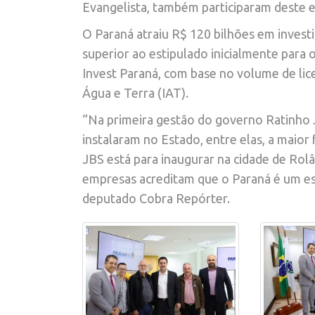
Evangelista, também participaram deste 
O Paraná atraiu R$ 120 bilhões em inves
superior ao estipulado inicialmente para 
Invest Paraná, com base no volume de lic
Água e Terra (IAT).
“Na primeira gestão do governo Ratinho J
instalaram no Estado, entre elas, a maio
JBS está para inaugurar na cidade de Ro
empresas acreditam que o Paraná é um est
deputado Cobra Repórter.