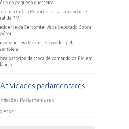
tória da pequena guerreira
putado Cobra Repórter visita comandante-
ral da PM
esidente da Sercomtel visita deputado Cobra
póter
minhoneiros devem ser ouvidos pela
sembleia
bra participa de troca de comando da PM em
lândia
Atividades parlamentares
missões Parlamentares
ojetos