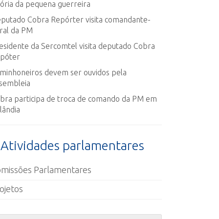
tória da pequena guerreira
putado Cobra Repórter visita comandante-
ral da PM
esidente da Sercomtel visita deputado Cobra
póter
minhoneiros devem ser ouvidos pela
sembleia
bra participa de troca de comando da PM em
lândia
Atividades parlamentares
missões Parlamentares
ojetos