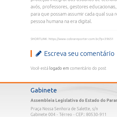
avós, professores, gestores educacionais,
para que possam assumir cada qual sua r
pessoa humana na era digital.
SHORTLINK: https://www.cobrareporter.com.br/?p=39651
Escreva seu comentário
Você está
logado em
comentário do post
Gabinete
Assembleia Legislativa do Estado do Para
Praça Nossa Senhora de Salette, s/n
Gabinete 004 - Térreo - CEP.: 80530-911