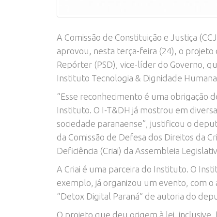
A Comissão de Constituição e Justiça (CCJ
aprovou, nesta terça-feira (24), o projet
Repórter (PSD), vice-líder do Governo, qu
Instituto Tecnologia & Dignidade Humana
“Esse reconhecimento é uma obrigação do 
Instituto. O I-T&DH já mostrou em divers
sociedade paranaense”, justificou o dep
da Comissão de Defesa dos Direitos da Cr
Deficiência (Criai) da Assembleia Legislativ
A Criai é uma parceira do Instituto. O In
exemplo, já organizou um evento, com o a
“Detox Digital Paraná” de autoria do dep
O projeto que deu origem à lei, inclusive