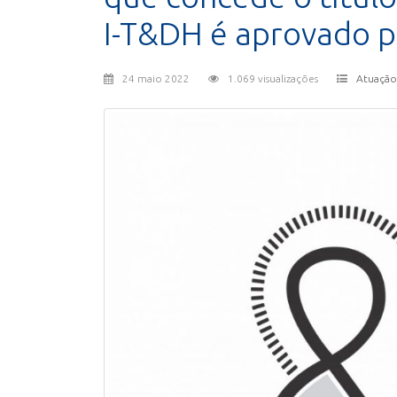
I-T&DH é aprovado p
24 maio 2022
1.069 visualizações
Atuação