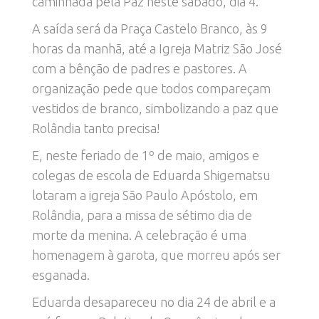
caminhada pela Paz neste sábado, dia 4.
A saída será da Praça Castelo Branco, às 9
horas da manhã, até a Igreja Matriz São José
com a bênção de padres e pastores. A
organização pede que todos compareçam
vestidos de branco, simbolizando a paz que
Rolândia tanto precisa!
E, neste feriado de 1º de maio, amigos e
colegas de escola de Eduarda Shigematsu
lotaram a igreja São Paulo Apóstolo, em
Rolândia, para a missa de sétimo dia de
morte da menina. A celebração é uma
homenagem à garota, que morreu após ser
esganada.
Eduarda desapareceu no dia 24 de abril e a