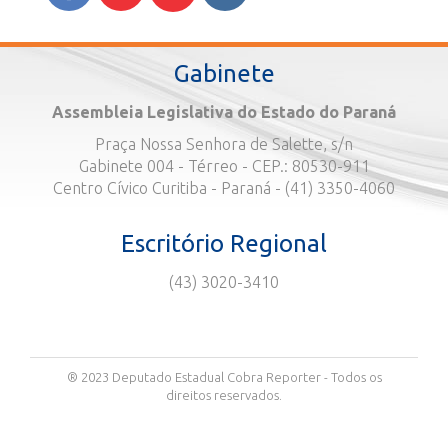
Gabinete
Assembleia Legislativa do Estado do Paraná
Praça Nossa Senhora de Salette, s/n
Gabinete 004 - Térreo - CEP.: 80530-911
Centro Cívico Curitiba - Paraná - (41) 3350-4060
Escritório Regional
(43) 3020-3410
® 2023 Deputado Estadual Cobra Reporter - Todos os
direitos reservados.