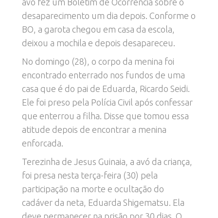
avó fez um Boletim de Ocorrência sobre o
desaparecimento um dia depois. Conforme o
BO, a garota chegou em casa da escola,
deixou a mochila e depois desapareceu.
No domingo (28), o corpo da menina foi
encontrado enterrado nos fundos de uma
casa que é do pai de Eduarda, Ricardo Seidi.
Ele foi preso pela Polícia Civil após confessar
que enterrou a filha. Disse que tomou essa
atitude depois de encontrar a menina
enforcada.
Terezinha de Jesus Guinaia, a avó da criança,
foi presa nesta terça-feira (30) pela
participação na morte e ocultação do
cadáver da neta, Eduarda Shigematsu. Ela
deve permanecer na prisão por 30 dias. O