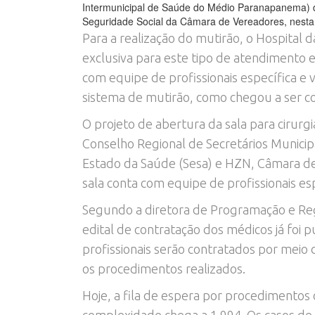
Intermunicipal de Saúde do Médio Paranapanema) 
Seguridade Social da Câmara de Vereadores, nesta 
Para a realização do mutirão, o Hospital 
exclusiva para este tipo de atendimento e 
com equipe de profissionais específica e
sistema de mutirão, como chegou a ser c
O projeto de abertura da sala para cirurg
Conselho Regional de Secretários Municip
Estado da Saúde (Sesa) e HZN, Câmara de
sala conta com equipe de profissionais es
Segundo a diretora de Programação e Regu
edital de contratação dos médicos já foi
profissionais serão contratados por meio 
os procedimentos realizados.
Hoje, a fila de espera por procedimentos 
complexidade chega a 1.994. Os casos d