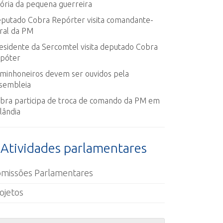
tória da pequena guerreira
putado Cobra Repórter visita comandante-
ral da PM
esidente da Sercomtel visita deputado Cobra
póter
minhoneiros devem ser ouvidos pela
sembleia
bra participa de troca de comando da PM em
lândia
Atividades parlamentares
missões Parlamentares
ojetos