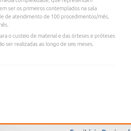
 ser os primeiros contemplados na sala
de de atendimento de 100 procedimentos/mês,
mês.
ra o custeio de material e das órteses e próteses
ão ser realizadas ao longo de seis meses.