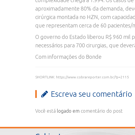
aproximadamente 80% da demanda, devem
cirúrgica montada no HZN, com capacida
que representam cerca de 60 pacientes/
O governo do Estado liberou R$ 960 mil pa
necessários para 700 cirurgias, que dever
Com informações do Bonde
SHORTLINK: https://www.cobrareporter.com.br/?p=2115
Escreva seu comentário
Você está
logado em
comentário do post