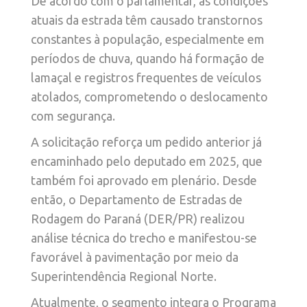
De acordo com o parlamentar, as condições
atuais da estrada têm causado transtornos
constantes à população, especialmente em
períodos de chuva, quando há formação de
lamaçal e registros frequentes de veículos
atolados, comprometendo o deslocamento
com segurança.
A solicitação reforça um pedido anterior já
encaminhado pelo deputado em 2025, que
também foi aprovado em plenário. Desde
então, o Departamento de Estradas de
Rodagem do Paraná (DER/PR) realizou
análise técnica do trecho e manifestou-se
favorável à pavimentação por meio da
Superintendência Regional Norte.
Atualmente, o segmento integra o Programa