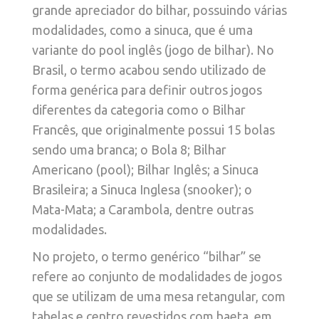
grande apreciador do bilhar, possuindo várias
modalidades, como a sinuca, que é uma
variante do pool inglês (jogo de bilhar). No
Brasil, o termo acabou sendo utilizado de
forma genérica para definir outros jogos
diferentes da categoria como o Bilhar
Francês, que originalmente possui 15 bolas
sendo uma branca; o Bola 8; Bilhar
Americano (pool); Bilhar Inglês; a Sinuca
Brasileira; a Sinuca Inglesa (snooker); o
Mata-Mata; a Carambola, dentre outras
modalidades.
No projeto, o termo genérico “bilhar” se
refere ao conjunto de modalidades de jogos
que se utilizam de uma mesa retangular, com
tabelas e centro revestidos com baeta, em