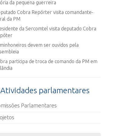
tória da pequena guerreira
putado Cobra Repórter visita comandante-
ral da PM
esidente da Sercomtel visita deputado Cobra
póter
minhoneiros devem ser ouvidos pela
sembleia
bra participa de troca de comando da PM em
lândia
Atividades parlamentares
missões Parlamentares
ojetos