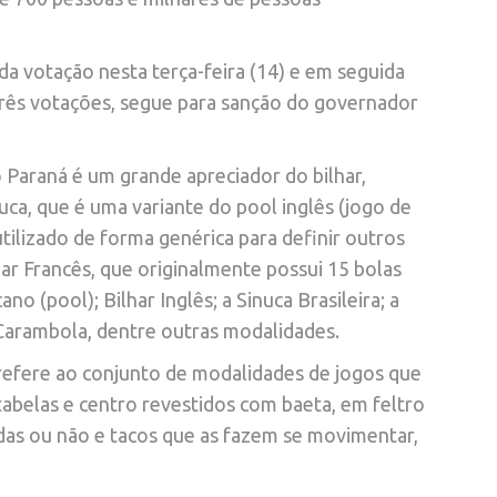
a votação nesta terça-feira (14) e em seguida
 três votações, segue para sanção do governador
Paraná é um grande apreciador do bilhar,
ca, que é uma variante do pool inglês (jogo de
utilizado de forma genérica para definir outros
ar Francês, que originalmente possui 15 bolas
o (pool); Bilhar Inglês; a Sinuca Brasileira; a
 Carambola, dentre outras modalidades.
 refere ao conjunto de modalidades de jogos que
tabelas e centro revestidos com baeta, em feltro
adas ou não e tacos que as fazem se movimentar,