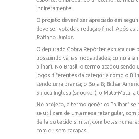
indiretamente.
O projeto deverá ser apreciado em segund
deve ser votada a redação final. Após as
Ratinho Junior.
O deputado Cobra Repórter explica que o 
possuindo várias modalidades, como a sinu
bilhar). No Brasil, o termo acabou sendo 
jogos diferentes da categoria como o Bilh
sendo uma branca; o Bola 8; Bilhar American
Sinuca Inglesa (snooker); o Mata-Mata; a
No projeto, o termo genérico “bilhar” se
se utilizam de uma mesa retangular, com 
de lã ou tecido similar, com bolas numer
com ou sem caçapas.