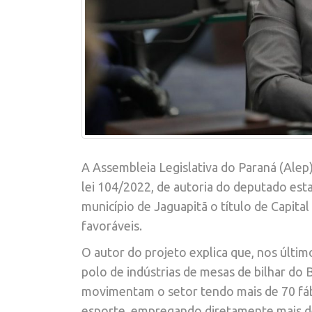
A Assembleia Legislativa do Paraná (Alep)
lei
104/2022,
de autoria do deputado est
município de Jaguapitã o título de Capital
favoráveis.
O autor do projeto explica que, nos últi
polo de indústrias de mesas de bilhar do
movimentam o setor tendo mais de 70 fábr
esporte, empregando diretamente mais d