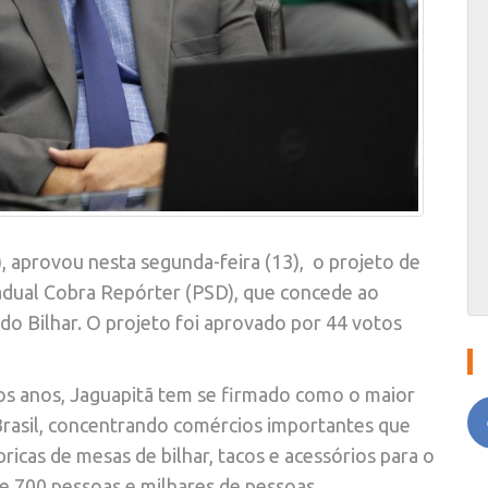
, aprovou nesta segunda-feira (13), o projeto de
adual Cobra Repórter (PSD), que concede ao
 do Bilhar. O projeto foi aprovado por 44 votos
mos anos, Jaguapitã tem se firmado como o maior
 Brasil, concentrando comércios importantes que
icas de mesas de bilhar, tacos e acessórios para o
e 700 pessoas e milhares de pessoas