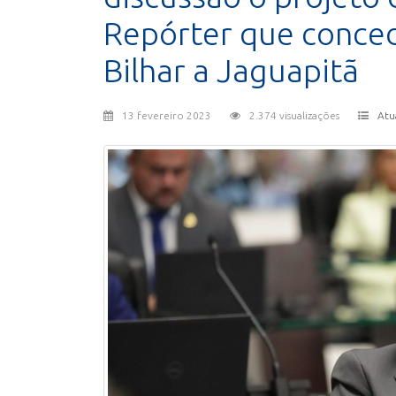
Repórter que concede
Bilhar a Jaguapitã
13 fevereiro 2023
2.374 visualizações
Atu