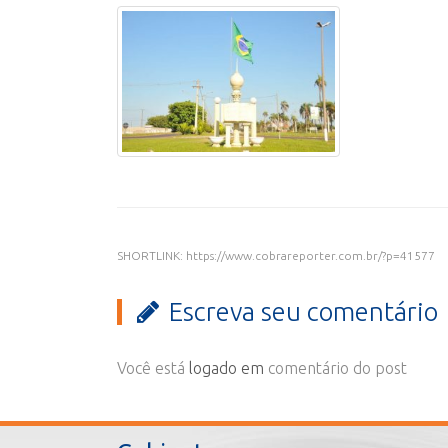
SHORTLINK: https://www.cobrareporter.com.br/?p=41577
Escreva seu comentário
Você está
logado em
comentário do post