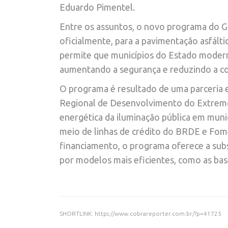
Eduardo Pimentel.
Entre os assuntos, o novo programa do G
oficialmente, para a pavimentação asfált
permite que municípios do Estado modern
aumentando a segurança e reduzindo a con
O programa é resultado de uma parceria 
Regional de Desenvolvimento do Extremo 
energética da iluminação pública em muni
meio de linhas de crédito do BRDE e Fom
financiamento, o programa oferece a subs
por modelos mais eficientes, como as ba
SHORTLINK: https://www.cobrareporter.com.br/?p=41725