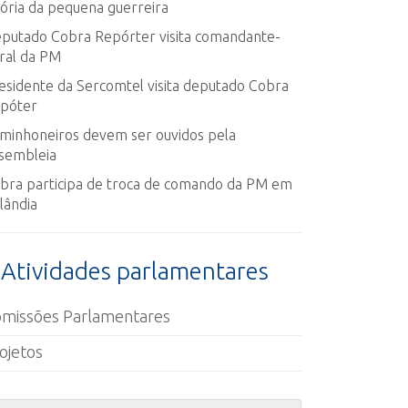
tória da pequena guerreira
putado Cobra Repórter visita comandante-
ral da PM
esidente da Sercomtel visita deputado Cobra
póter
minhoneiros devem ser ouvidos pela
sembleia
bra participa de troca de comando da PM em
lândia
Atividades parlamentares
missões Parlamentares
ojetos