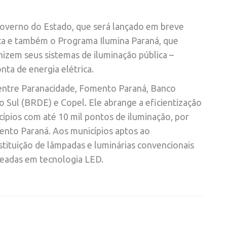
overno do Estado, que será lançado em breve
ica e também o Programa Ilumina Paraná, que
izem seus sistemas de iluminação pública –
ta de energia elétrica.
entre Paranacidade, Fomento Paraná, Banco
Sul (BRDE) e Copel. Ele abrange a eficientização
cípios com até 10 mil pontos de iluminação, por
ento Paraná. Aos municípios aptos ao
tituição de lâmpadas e luminárias convencionais
seadas em tecnologia LED.