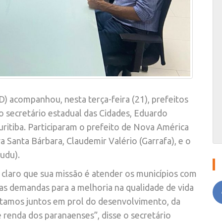
 acompanhou, nesta terça-feira (21), prefeitos
 secretário estadual das Cidades, Eduardo
uritiba. Participaram o prefeito de Nova América
a Santa Bárbara, Claudemir Valério (Garrafa), e o
Dudu).
 claro que sua missão é atender os municípios com
uas demandas para a melhoria na qualidade de vida
stamos juntos em prol do desenvolvimento, da
 renda dos paranaenses”, disse o secretário