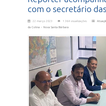
com o secretário da
22 março 2023
1.364 visualizações
Atuaçã
da Colina
›
Nova Santa Bárbara