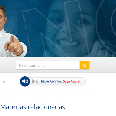
om o
Materias relacionadas