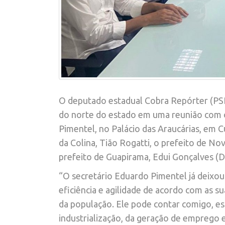
O deputado estadual Cobra Repórter (PSD)
do norte do estado em uma reunião com o
Pimentel, no Palácio das Araucárias, em C
da Colina, Tião Rogatti, o prefeito de Nov
prefeito de Guapirama, Edui Gonçalves (
“O secretário Eduardo Pimentel já deixou
eficiência e agilidade de acordo com as s
da população. Ele pode contar comigo, e
industrialização, da geração de emprego e