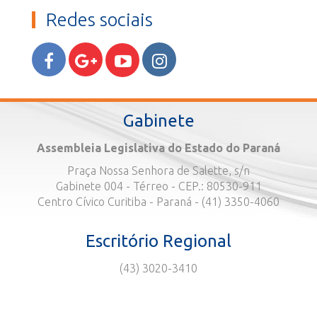
Redes sociais
Gabinete
Assembleia Legislativa do Estado do Paraná
Praça Nossa Senhora de Salette, s/n
Gabinete 004 - Térreo - CEP.: 80530-911
Centro Cívico Curitiba - Paraná - (41) 3350-4060
Escritório Regional
(43) 3020-3410