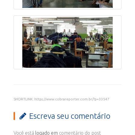
SHORTLINK: https://www.cobrareporter.com.br/?p=33547
Escreva seu comentário
Você está
logado em
comentário do post