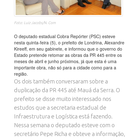
Foto: Luiz Jacobs/N. Com
O deputado estadual Cobra Repórter (PSC) esteve
nesta quinta-feira (5), o prefeito de Londrina, Alexandre
Kireeff, em seu gabinete, e informou que o governo do
Estado pretende retomar as obras da PR 445 entre os
meses de abril e junho próximos, já que esta é uma
importante obra, não só para a cidade como para a
região.
Os dois também conversaram sobre a
duplicação da PR 445 até Mauá da Serra. O
prefeito se disse muito interessado nos
estudos que a secretaria estadual de
Infraestrutura e Logística está fazendo.
Nessa semana o deputado esteve com o
secretário Pepe Richa e obteve a informação,