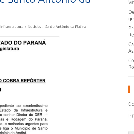
Vi
De
ge
›
Infraestrutura
›
Notícias
›
Santo Antônio da Platina
Pr
Re
Ca
As
Co
Ro
Co
Pr