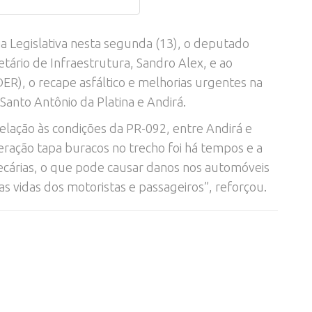
 Legislativa nesta segunda (13), o deputado
etário de Infraestrutura, Sandro Alex, e ao
), o recape asfáltico e melhorias urgentes na
Santo Antônio da Platina e Andirá.
lação às condições da PR-092, entre Andirá e
peração tapa buracos no trecho foi há tempos e a
cárias, o que pode causar danos nos automóveis
as vidas dos motoristas e passageiros”, reforçou.