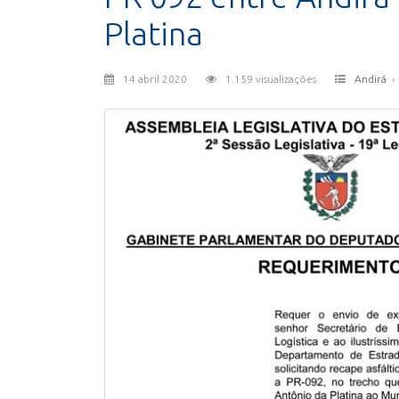
Platina
14 abril 2020
1.159 visualizações
Andirá