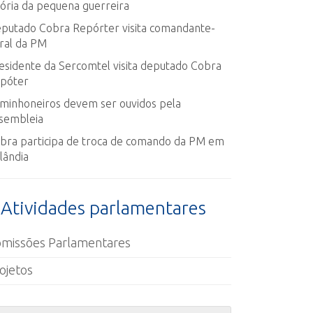
tória da pequena guerreira
putado Cobra Repórter visita comandante-
ral da PM
esidente da Sercomtel visita deputado Cobra
póter
minhoneiros devem ser ouvidos pela
sembleia
bra participa de troca de comando da PM em
lândia
Atividades parlamentares
missões Parlamentares
ojetos