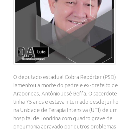
O deputado estadual Cobra Repórter (PSD)
lamentou a morte do padre e ex-prefeito de
Arapongas, Antônio José Beffa. O sacerdote
tinha 75 anos e estava internado desde junho
na Unidade de Terapia Intensiva (UTI) de um
hospital de Londrina com quadro grave de
pneumonia agravado por outros problemas