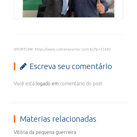
SHORTLINK: https://www.cobrareporter.com.br/?p=32683
Escreva seu comentário
Você está
logado em
comentário do post
Materias relacionadas
Vitória da pequena guerreira