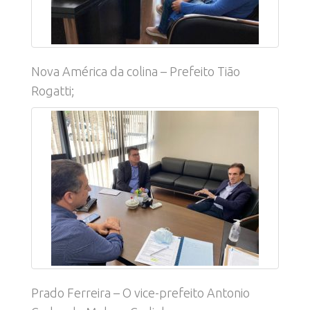
Nova América da colina – Prefeito Tião
Rogatti;
Prado Ferreira – O vice-prefeito Antonio