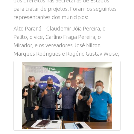
dos prefeitos nas Secretarias de Estados
para tratar de projetos. Foram os seguintes
representantes dos municípios:
Alto Paraná – Claudemir Jóia Pereira, o
Palito, o vice, Carlino Fraga Pereira, o
Mirador, e os vereadores José Nilton
Marques Rodrigues e Rogério Gustav Weise;