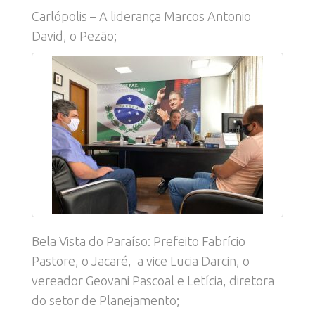
Carlópolis – A liderança Marcos Antonio
David, o Pezão;
Bela Vista do Paraíso: Prefeito Fabrício
Pastore, o Jacaré, a vice Lucia Darcin, o
vereador Geovani Pascoal e Letícia, diretora
do setor de Planejamento;