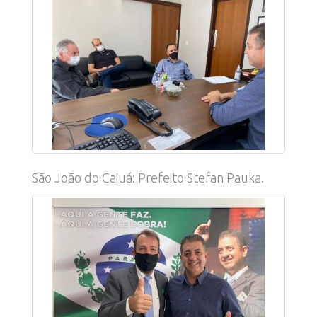
São João do Caiuá: Prefeito Stefan Pauka.