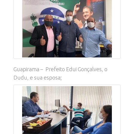
Guapirama – Prefeito Edui Gonçalves, o
Dudu, e sua esposa;