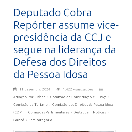
Deputado Cobra
Repórter assume vice-
presidência da CCJ e
segue na liderança da
Defesa dos Direitos
da Pessoa Idosa
11 dezembro 2024
1.422 visualizações
Atuação Por Cidade
›
Comissão de Constituição e Justiça
›
Comissão de Turismo
›
Comissão dos Direitos da Pessoa Idosa
(CDPI)
›
Comissões Parlamentares
›
Destaque
›
Notícias
›
Paraná
›
Sem categoria