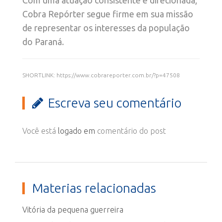
Com uma atuação consistente e direcionada,
Cobra Repórter segue firme em sua missão
de representar os interesses da população
do Paraná.
SHORTLINK: https://www.cobrareporter.com.br/?p=47508
Escreva seu comentário
Você está
logado em
comentário do post
Materias relacionadas
Vitória da pequena guerreira