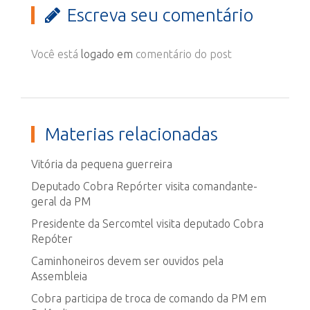
Escreva seu comentário
Você está
logado em
comentário do post
Materias relacionadas
Vitória da pequena guerreira
Deputado Cobra Repórter visita comandante-
geral da PM
Presidente da Sercomtel visita deputado Cobra
Repóter
Caminhoneiros devem ser ouvidos pela
Assembleia
Cobra participa de troca de comando da PM em