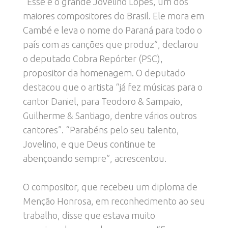
“Esse é o grande Jovelino Lopes, um dos
maiores compositores do Brasil. Ele mora em
Cambé e leva o nome do Paraná para todo o
país com as canções que produz”, declarou
o deputado Cobra Repórter (PSC),
propositor da homenagem. O deputado
destacou que o artista “já fez músicas para o
cantor Daniel, para Teodoro & Sampaio,
Guilherme & Santiago, dentre vários outros
cantores”. “Parabéns pelo seu talento,
Jovelino, e que Deus continue te
abençoando sempre”, acrescentou.
O compositor, que recebeu um diploma de
Menção Honrosa, em reconhecimento ao seu
trabalho, disse que estava muito