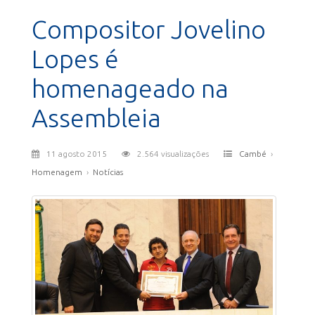
Compositor Jovelino
Lopes é
homenageado na
Assembleia
11 agosto 2015
2.564 visualizações
Cambé
›
Homenagem
›
Notícias