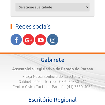
Redes sociais
Gabinete
Assembleia Legislativa do Estado do Paraná
Praça Nossa Senhora de Salette, s/n
Gabinete 004 - Térreo - CEP.: 80530-911
Centro Cívico Curitiba - Paraná - (41) 3350-4060
Escritório Regional