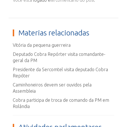
Você está
logado em
comentário do post
Materias relacionadas
Vitória da pequena guerreira
Deputado Cobra Repórter visita comandante-
geral da PM
Presidente da Sercomtel visita deputado Cobra
Repóter
Caminhoneiros devem ser ouvidos pela
Assembleia
Cobra participa de troca de comando da PM em
Rolândia