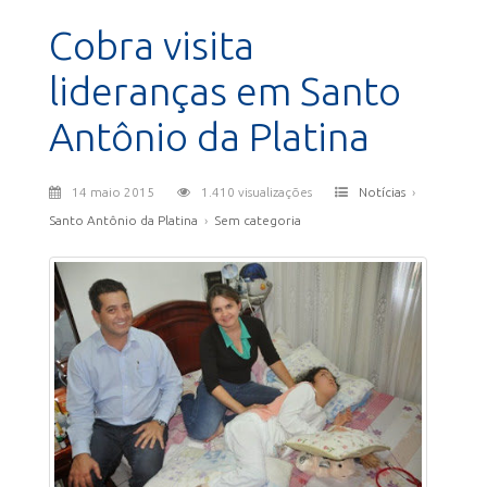
Cobra visita
lideranças em Santo
Antônio da Platina
14 maio 2015
1.410 visualizações
Notícias
›
Santo Antônio da Platina
›
Sem categoria