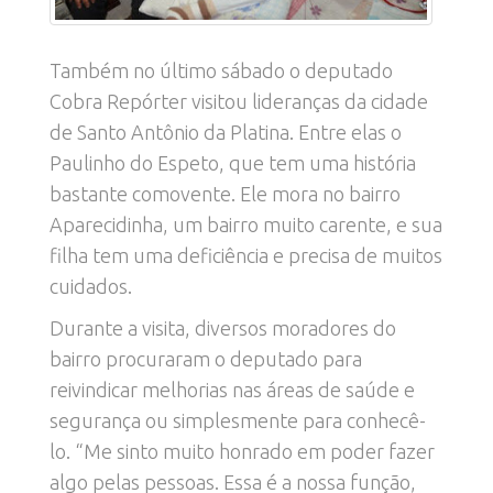
Também no último sábado o deputado
Cobra Repórter visitou lideranças da cidade
de Santo Antônio da Platina. Entre elas o
Paulinho do Espeto, que tem uma história
bastante comovente. Ele mora no bairro
Aparecidinha, um bairro muito carente, e sua
filha tem uma deficiência e precisa de muitos
cuidados.
Durante a visita, diversos moradores do
bairro procuraram o deputado para
reivindicar melhorias nas áreas de saúde e
segurança ou simplesmente para conhecê-
lo. “Me sinto muito honrado em poder fazer
algo pelas pessoas. Essa é a nossa função,