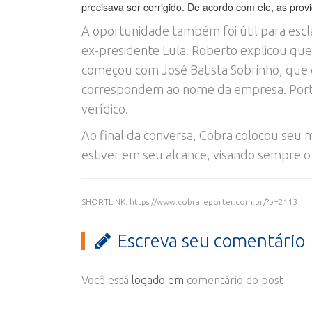
precisava ser corrigido. De acordo com ele, as pro
A oportunidade também foi útil para escl
ex-presidente Lula. Roberto explicou que
começou com José Batista Sobrinho, que er
correspondem ao nome da empresa. Portan
verídico.
Ao final da conversa, Cobra colocou seu 
estiver em seu alcance, visando sempre o
SHORTLINK: https://www.cobrareporter.com.br/?p=2113
Escreva seu comentário
Você está
logado em
comentário do post