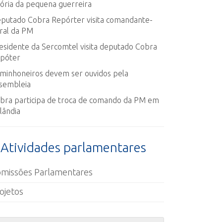
tória da pequena guerreira
putado Cobra Repórter visita comandante-
ral da PM
esidente da Sercomtel visita deputado Cobra
póter
minhoneiros devem ser ouvidos pela
sembleia
bra participa de troca de comando da PM em
lândia
Atividades parlamentares
missões Parlamentares
ojetos