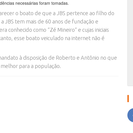
vidências necessárias foram tomadas.
arecer o boato de que a JBS pertence ao filho do
 a JBS tem mais de 60 anos de fundação e
a conhecido como “Zé Mineiro” e cujas iniciais
to, esse boato veiculado na internet não é
mandato à disposição de Roberto e Antônio no que
 melhor para a população.