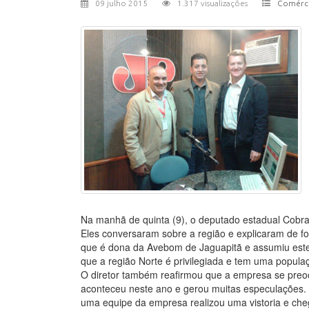
09 julho 2015
1.317 visualizações
Comérc
Na manhã de quinta (9), o deputado estadual Cobra
Eles conversaram sobre a região e explicaram de 
que é dona da Avebom de Jaguapitã e assumiu este
que a região Norte é privilegiada e tem uma popula
O diretor também reafirmou que a empresa se preoc
aconteceu neste ano e gerou muitas especulações. 
uma equipe da empresa realizou uma vistoria e che