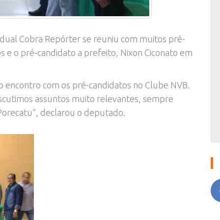
adual Cobra Repórter se reuniu com muitos pré-
s e o pré-candidato a prefeito, Nixon Ciconato em
o encontro com os pré-candidatos no Clube NVB.
iscutimos assuntos muito relevantes, sempre
Porecatu”, declarou o deputado.