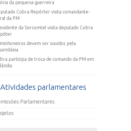
tória da pequena guerreira
putado Cobra Repórter visita comandante-
ral da PM
esidente da Sercomtel visita deputado Cobra
póter
minhoneiros devem ser ouvidos pela
sembleia
bra participa de troca de comando da PM em
lândia
Atividades parlamentares
missões Parlamentares
ojetos