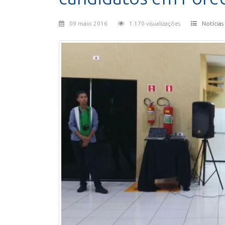
09 maio 2016
1.170 visualizações
Notícias