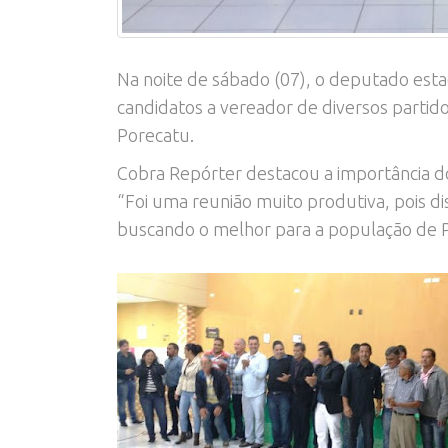
Na noite de sábado (07), o deputado est
candidatos a vereador de diversos partido
Porecatu.
Cobra Repórter destacou a importância d
“Foi uma reunião muito produtiva, pois d
buscando o melhor para a população de 