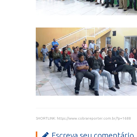
SHORTLINK: https://www.cobrareporter.com.br/?p=1688
Escreva seu comentário