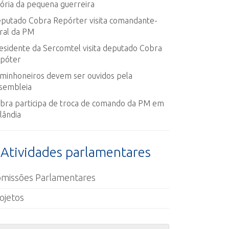
tória da pequena guerreira
putado Cobra Repórter visita comandante-
ral da PM
esidente da Sercomtel visita deputado Cobra
póter
minhoneiros devem ser ouvidos pela
sembleia
bra participa de troca de comando da PM em
lândia
Atividades parlamentares
missões Parlamentares
ojetos