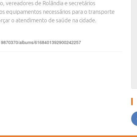
o, vereadores de Rolândia e secretários
 os equipamentos necessários para o transporte
orçar o atendimento de saúde na cidade.
1319870370/albums/6168401392900242257