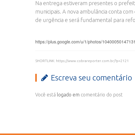
Na entrega estiveram presentes o prefeit
municipais. A nova ambulância conta com
de urgência e será fundamental para ref
https://plus.google.com/u/1/photos/10400050147
SHORTLINK: https://www.cobrareporter.com.br/?p=2121
Escreva seu comentário
Você está
logado em
comentário do post