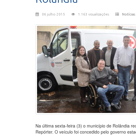
06 julho 2015
1.163 visualizações
Notícias
Na última sexta-feira (3) o município de Rolândia
Repórter. O veículo foi concedido pelo governo esta