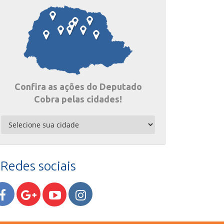
Confira as ações do Deputado
Cobra pelas cidades!
Redes sociais