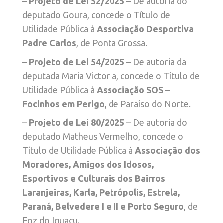
–
Projeto de Lei 52/2025
– De autoria do
deputado Goura, concede o Título de
Utilidade Pública à
Associação Desportiva
Padre Carlos
, de Ponta Grossa.
–
Projeto de Lei 54/2025
– De autoria da
deputada Maria Victoria, concede o Título de
Utilidade Pública à
Associação SOS –
Focinhos em Perigo
, de Paraíso do Norte.
–
Projeto de Lei 80/2025
– De autoria do
deputado Matheus Vermelho, concede o
Título de Utilidade Pública à
Associação dos
Moradores, Amigos dos Idosos,
Esportivos e Culturais dos Bairros
Laranjeiras, Karla, Petrópolis, Estrela,
Paraná, Belvedere I e II e Porto Seguro
, de
Foz do Iguaçu.