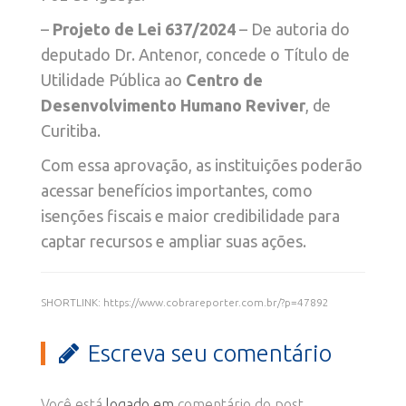
–
Projeto de Lei 637/2024
– De autoria do
deputado Dr. Antenor, concede o Título de
Utilidade Pública ao
Centro de
Desenvolvimento Humano Reviver
, de
Curitiba.
Com essa aprovação, as instituições poderão
acessar benefícios importantes, como
isenções fiscais e maior credibilidade para
captar recursos e ampliar suas ações.
SHORTLINK: https://www.cobrareporter.com.br/?p=47892
Escreva seu comentário
Você está
logado em
comentário do post