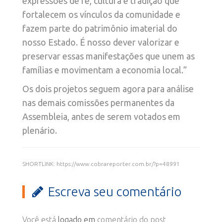
expressões de fé, cultura e tradição que
fortalecem os vínculos da comunidade e
fazem parte do patrimônio imaterial do
nosso Estado. É nosso dever valorizar e
preservar essas manifestações que unem as
famílias e movimentam a economia local.”
Os dois projetos seguem agora para análise
nas demais comissões permanentes da
Assembleia, antes de serem votados em
plenário.
SHORTLINK: https://www.cobrareporter.com.br/?p=48991
Escreva seu comentário
Você está
logado em
comentário do post