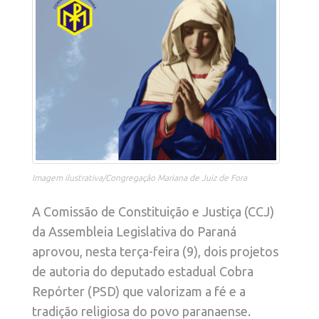
Imagem ilustrativa/Congregação Mariana de Juiz de Fora
A Comissão de Constituição e Justiça (CCJ)
da Assembleia Legislativa do Paraná
aprovou, nesta terça-feira (9), dois projetos
de autoria do deputado estadual Cobra
Repórter (PSD) que valorizam a fé e a
tradição religiosa do povo paranaense.