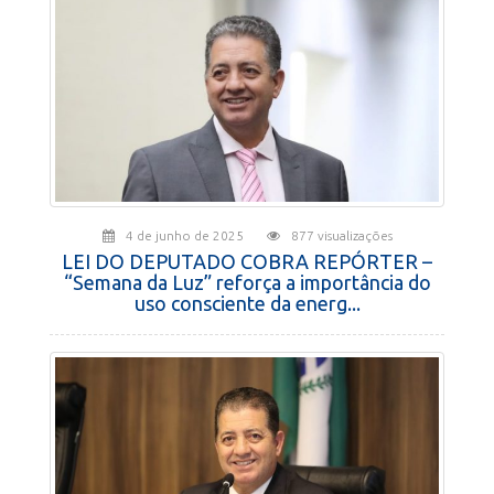
4 de junho de 2025
877 visualizações
LEI DO DEPUTADO COBRA REPÓRTER –
“Semana da Luz” reforça a importância do
uso consciente da energ...