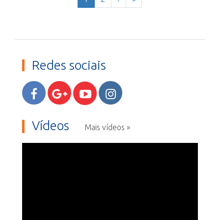
Redes sociais
Vídeos
Mais vídeos »