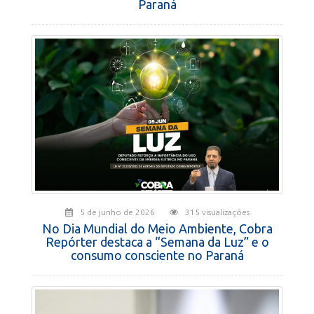
Paraná
5 de junho de 2026
315 visualizações
No Dia Mundial do Meio Ambiente, Cobra
Repórter destaca a “Semana da Luz” e o
consumo consciente no Paraná