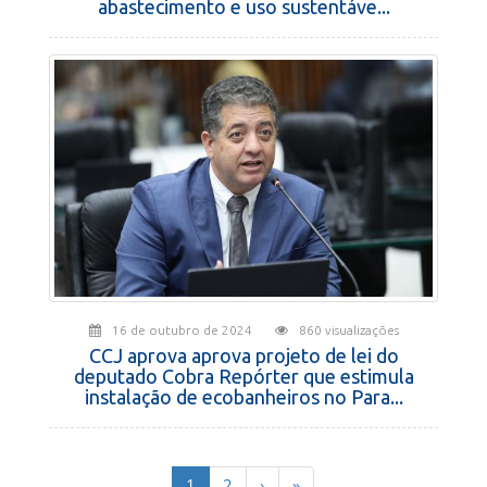
abastecimento e uso sustentáve...
16 de outubro de 2024
860 visualizações
CCJ aprova aprova projeto de lei do
deputado Cobra Repórter que estimula
instalação de ecobanheiros no Para...
(current)
1
2
›
»