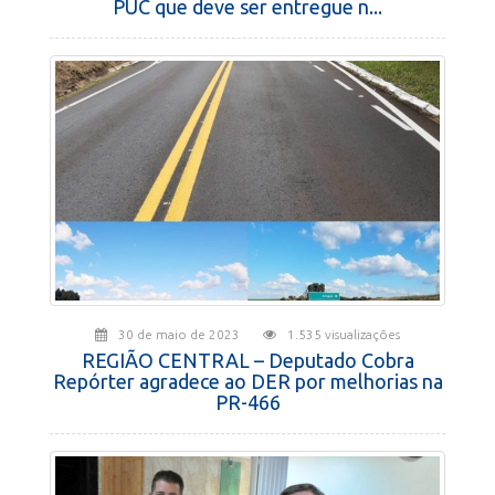
PUC que deve ser entregue n...
30 de maio de 2023
1.535 visualizações
REGIÃO CENTRAL – Deputado Cobra
Repórter agradece ao DER por melhorias na
PR-466