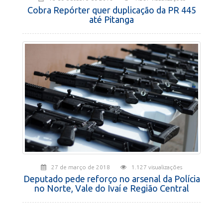
Cobra Repórter quer duplicação da PR 445
até Pitanga
27 de março de 2018
1.127 visualizações
Deputado pede reforço no arsenal da Polícia
no Norte, Vale do Ivaí e Região Central