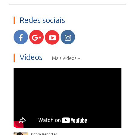
Redes sociais
Vídeos
Mais vídeos »