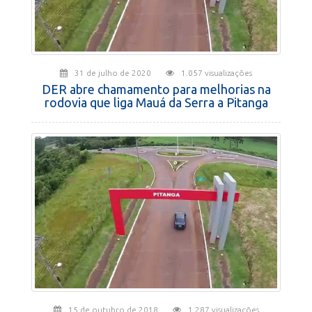
31 de julho de 2020
1.057 visualizações
DER abre chamamento para melhorias na
rodovia que liga Mauá da Serra a Pitanga
15 de outubro de 2018
1.287 visualizações