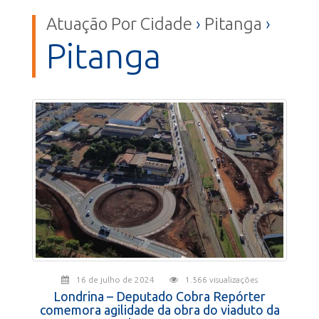
Atuação Por Cidade
›
Pitanga
›
Pitanga
16 de julho de 2024
1.566 visualizações
Londrina – Deputado Cobra Repórter
comemora agilidade da obra do viaduto da