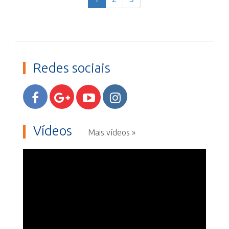
Redes sociais
Vídeos
Mais vídeos »