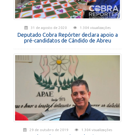
31 de agosto de 2020
1.304 visualizações
Deputado Cobra Repórter declara apoio a
pré-candidatos de Cândido de Abreu
29 de outubro de 2019
1.304 visualizações