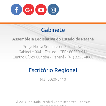
Gabinete
Assembleia Legislativa do Estado do Paraná
Praça Nossa Senhora de Salette, s/n
Gabinete 004 - Térreo - CEP.: 80530-911
Centro Cívico Curitiba - Paraná - (41) 3350-4060
Escritório Regional
(43) 3020-3410
® 2023 Deputado Estadual Cobra Reporter - Todos os