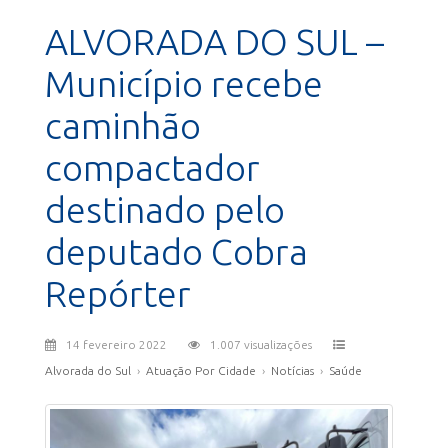
ALVORADA DO SUL –
Município recebe
caminhão
compactador
destinado pelo
deputado Cobra
Repórter
14 fevereiro 2022
1.007 visualizações
Alvorada do Sul
›
Atuação Por Cidade
›
Notícias
›
Saúde