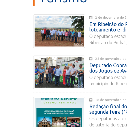
2 de dezembro d
Em Ribeirão do P
loteamento e disc
O deputado estadu
Ribeirão do Pinhal
25 de novembro 
Deputado Cobra R
dos Jogos de Av
O deputado estadua
município de Ribei
18 de novembro 
Redação final do
segunda-feira (1
Os deputados apro
de autoria do depu