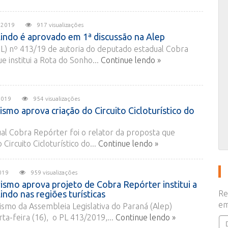
de 2019
917 visualizações
indo é aprovado em 1ª discussão na Alep
PL) nº 413/19 de autoria do deputado estadual Cobra
e institui a Rota do Sonho...
Continue lendo »
e 2019
954 visualizações
smo aprova criação do Circuito Cicloturístico do
al Cobra Repórter foi o relator da proposta que
 Circuito Cicloturístico do...
Continue lendo »
e 2019
959 visualizações
smo aprova projeto de Cobra Repórter institui a
ndo nas regiões turísticas
Re
em
smo da Assembleia Legislativa do Paraná (Alep)
ta-feira (16), o PL 413/2019,...
Continue lendo »