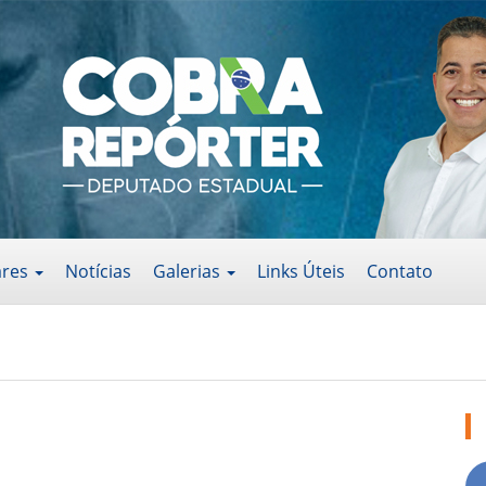
ares
Notícias
Galerias
Links Úteis
Contato