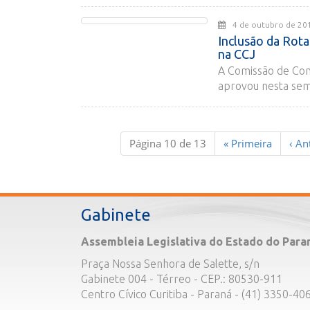
4 de outubro de
Inclusão da Rota
na CCJ
A Comissão de Cons
aprovou nesta sem
Página 10 de 13
«
Primeira
‹
Ant
Gabinete
Assembleia Legislativa do Estado do Para
Praça Nossa Senhora de Salette, s/n
Gabinete 004 - Térreo - CEP.: 80530-911
Centro Cívico Curitiba - Paraná - (41) 3350-40