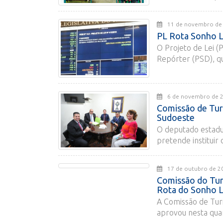
11 de novembro 
PL Rota Sonho L
O Projeto de Lei (
Repórter (PSD), qu
6 de novembro d
Comissão de Turi
Sudoeste
O deputado estadu
pretende instituir o
17 de outubro d
Comissão do Turi
Rota do Sonho Li
A Comissão de Turi
aprovou nesta quar