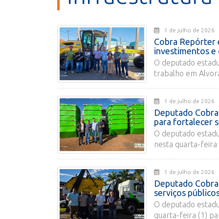
1 de julho de 20
Cobra Repórter 
investimentos e 
O deputado estadu
trabalho em Alvora
1 de julho de 20
Deputado Cobra
para fortalecer 
O deputado estadu
nesta quarta-feira
1 de julho de 20
Deputado Cobra 
serviços público
O deputado estadu
quarta-feira (1) pa