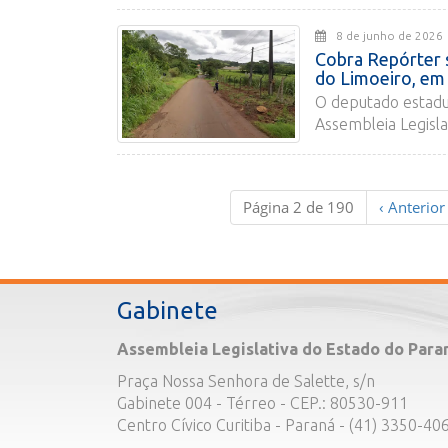
8 de junho de 2
Cobra Repórter s
do Limoeiro, em
O deputado estadu
Assembleia Legislat
Página 2 de 190
‹
Anterior
Gabinete
Assembleia Legislativa do Estado do Para
Praça Nossa Senhora de Salette, s/n
Gabinete 004 - Térreo - CEP.: 80530-911
Centro Cívico Curitiba - Paraná - (41) 3350-40