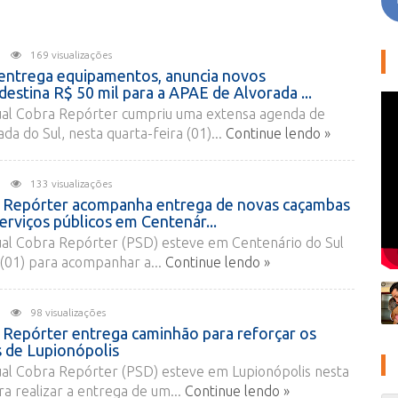
26
169 visualizações
entrega equipamentos, anuncia novos
destina R$ 50 mil para a APAE de Alvorada ...
al Cobra Repórter cumpriu uma extensa agenda de
da do Sul, nesta quarta-feira (01)...
Continue lendo »
26
133 visualizações
 Repórter acompanha entrega de novas caçambas
serviços públicos em Centenár...
al Cobra Repórter (PSD) esteve em Centenário do Sul
 (01) para acompanhar a...
Continue lendo »
26
98 visualizações
Repórter entrega caminhão para reforçar os
s de Lupionópolis
al Cobra Repórter (PSD) esteve em Lupionópolis nesta
ra realizar a entrega de um...
Continue lendo »