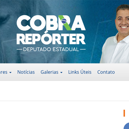
ares
Notícias
Galerias
Links Úteis
Contato