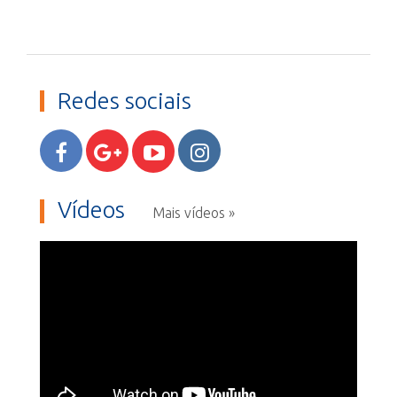
Redes sociais
Vídeos
Mais vídeos »