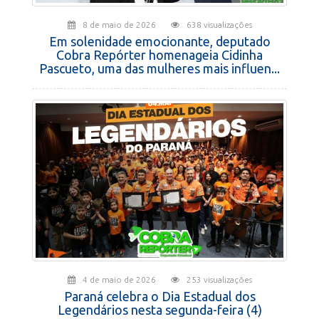
8 de maio de 2026
638 visualizações
Em solenidade emocionante, deputado
Cobra Repórter homenageia Cidinha
Pascueto, uma das mulheres mais influen...
4 de maio de 2026
253 visualizações
Paraná celebra o Dia Estadual dos
Legendários nesta segunda-feira (4)