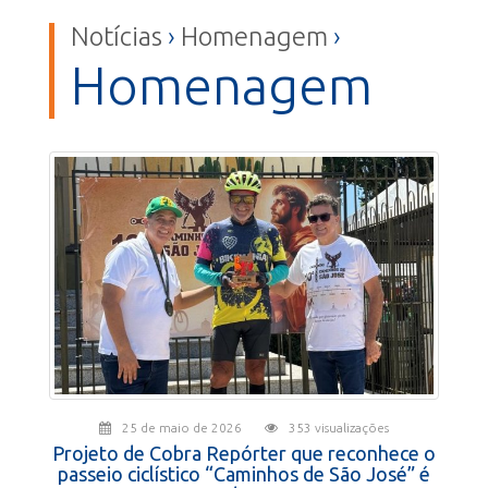
Notícias
›
Homenagem
›
Homenagem
25 de maio de 2026
353 visualizações
Projeto de Cobra Repórter que reconhece o
passeio ciclístico “Caminhos de São José” é